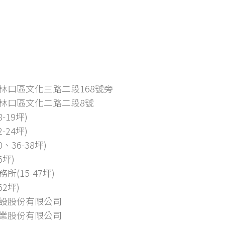
林口區文化三路二段168號旁
林口區文化二路二段8號
-19坪)
-24坪)
0、36-38坪)
6坪)
所(15-47坪)
62坪)
設股份有限公司
業股份有限公司