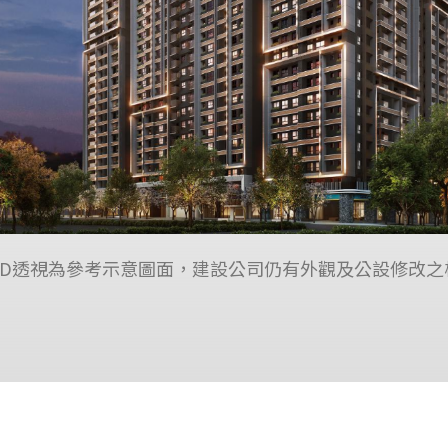
3D透視為參考示意圖面，建設公司仍有外觀及公設修改