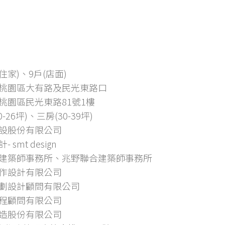
(住家)、9戶(店面)
桃園區大有路及民光東路口
桃園區民光東路81號1樓
0-26坪)、三房(30-39坪)
設股份有限公司
 smt design
建築師事務所、兆野聯合建築師事務所
作設計有限公司
劃設計顧問有限公司
程顧問有限公司
造股份有限公司