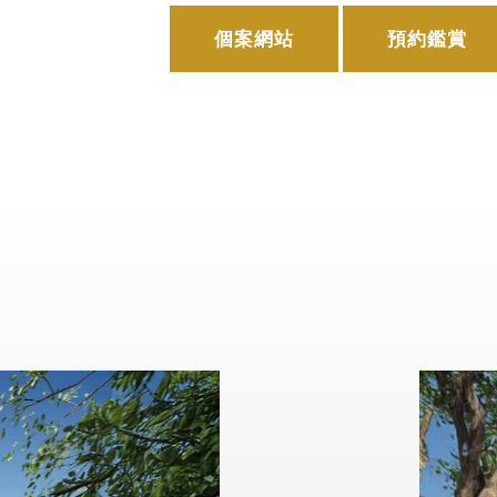
個案網站
預約鑑賞