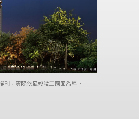
之權利，實際依最終竣工圖面為準。