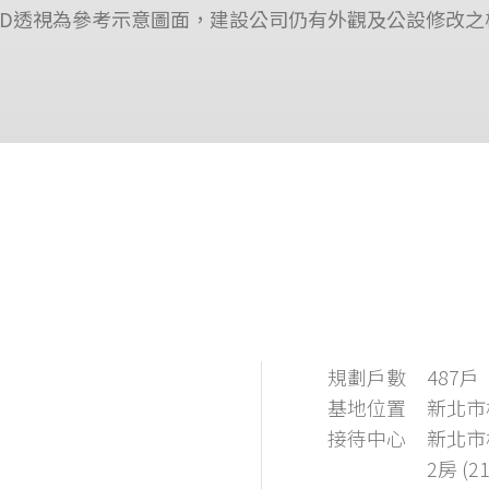
3D透視為參考示意圖面，建設公司仍有外觀及公設修改
規劃戶數
487戶
基地位置
新北市
接待中心
新北市
2房 (2